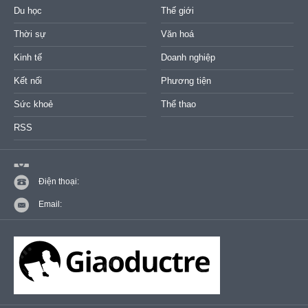
Du học
Thế giới
Thời sự
Văn hoá
Kinh tế
Doanh nghiệp
Kết nối
Phương tiện
Sức khoẻ
Thể thao
RSS
Điện thoại:
Email: