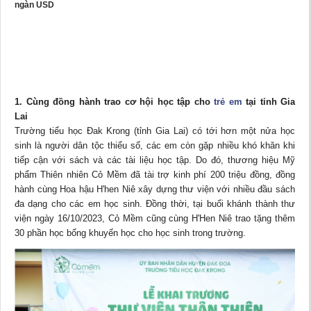
ngàn USD
1. Cùng đồng hành trao cơ hội học tập cho
trẻ em
tại tỉnh Gia
Lai
Trường tiểu học Đak Krong (tỉnh Gia Lai) có tới hơn một nửa học
sinh là người dân tộc thiểu số, các em còn gặp nhiều khó khăn khi
tiếp cận với sách và các tài liệu học tập. Do đó, thương hiệu Mỹ
phẩm Thiên nhiên Cỏ Mềm đã tài trợ kinh phí 200 triệu đồng, đồng
hành cùng Hoa hậu H'hen Niê xây dựng thư viện với nhiều đầu sách
đa dạng cho các em học sinh. Đồng thời, tại buổi khánh thành thư
viện ngày 16/10/2023, Cỏ Mềm cũng cùng H'Hen Niê trao tặng thêm
30 phần học bổng khuyến học cho học sinh trong trường.