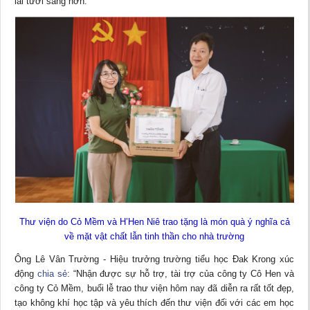
lai tươi sáng hơn.
Thư viện do Cỏ Mềm và H’Hen Niê trao tặng là món quà ý nghĩa cả
về mặt vật chất lẫn tinh thần cho nhà trường
Ông Lê Vân Trường - Hiệu trưởng trường tiểu học Đak Krong xúc
động
chia sẻ
: “Nhận được sự hỗ trợ, tài trợ của công ty Cô Hen và
công ty Cỏ Mềm, buổi lễ trao thư viện hôm nay đã diễn ra rất tốt đẹp,
tạo không khí học tập và yêu thích đến thư viện đối với các em học