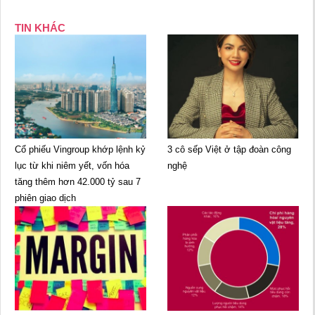
TIN KHÁC
Cổ phiếu Vingroup khớp lệnh kỷ
3 cô sếp Việt ở tập đoàn công
lục từ khi niêm yết, vốn hóa
nghệ
tăng thêm hơn 42.000 tỷ sau 7
phiên giao dịch