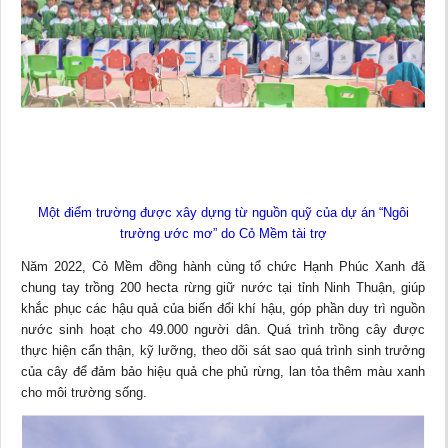
Một điểm trường được xây dựng từ nguồn quỹ của dự án “Ngôi
trường ước mơ” do Cỏ Mềm tài trợ
Năm 2022, Cỏ Mềm đồng hành cùng tổ chức Hạnh Phúc Xanh đã
chung tay trồng 200 hecta rừng giữ nước tại tỉnh Ninh Thuận, giúp
khắc phục các hậu quả của biến đổi khí hậu, góp phần duy trì nguồn
nước sinh hoạt cho 49.000 người dân. Quá trình trồng cây được
thực hiện cẩn thận, kỹ lưỡng, theo dõi sát sao quá trình sinh trưởng
của cây để đảm bảo hiệu quả che phủ rừng, lan tỏa thêm màu xanh
cho môi trường sống.