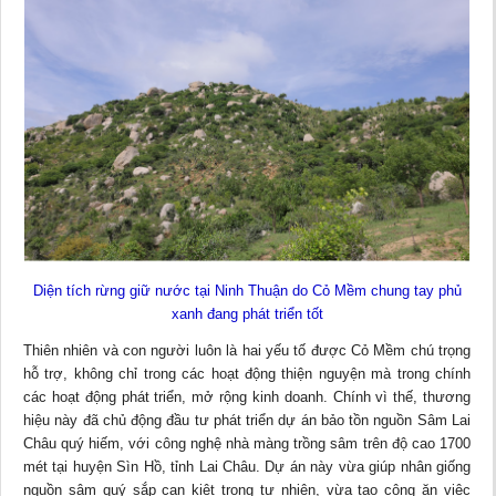
Diện tích rừng giữ nước tại Ninh Thuận do Cỏ Mềm chung tay phủ
xanh đang phát triển tốt
Thiên nhiên và con người luôn là hai yếu tố được Cỏ Mềm chú trọng
hỗ trợ, không chỉ trong các hoạt động thiện nguyện mà trong chính
các hoạt động phát triển, mở rộng kinh doanh. Chính vì thế, thương
hiệu này đã chủ động đầu tư phát triển dự án bảo tồn nguồn Sâm Lai
Châu quý hiếm, với công nghệ nhà màng trồng sâm trên độ cao 1700
mét tại huyện Sìn Hồ, tỉnh Lai Châu. Dự án này vừa giúp nhân giống
nguồn sâm quý sắp cạn kiệt trong tự nhiên, vừa tạo công ăn việc