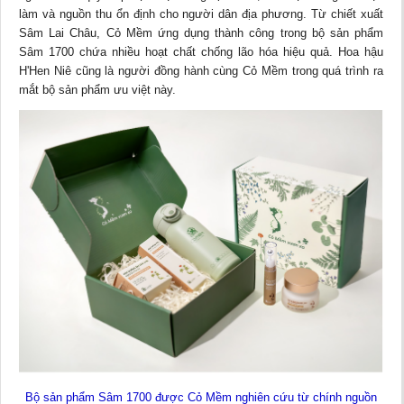
làm và nguồn thu ổn định cho người dân địa phương. Từ chiết xuất
Sâm Lai Châu, Cỏ Mềm ứng dụng thành công trong bộ sản phẩm
Sâm 1700 chứa nhiều hoạt chất chống lão hóa hiệu quả. Hoa hậu
H'Hen Niê cũng là người đồng hành cùng Cỏ Mềm trong quá trình ra
mắt bộ sản phẩm ưu việt này.
Bộ sản phẩm Sâm 1700 được Cỏ Mềm nghiên cứu từ chính nguồn