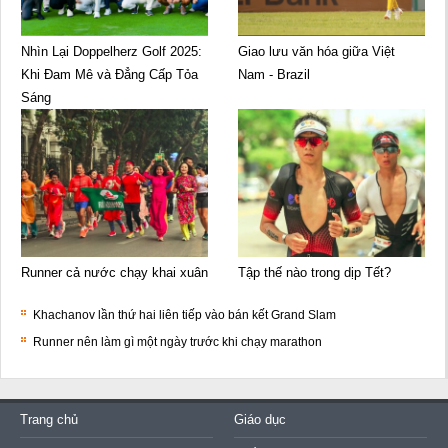
Nhìn Lại Doppelherz Golf 2025:
Giao lưu văn hóa giữa Việt
Khi Đam Mê và Đẳng Cấp Tỏa
Nam - Brazil
Sáng
Runner cả nước chạy khai xuân
Tập thế nào trong dịp Tết?
Khachanov lần thứ hai liên tiếp vào bán kết Grand Slam
Runner nên làm gì một ngày trước khi chạy marathon
Trang chủ
Giáo dục