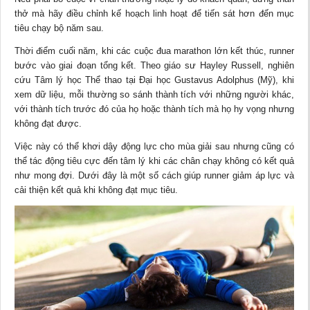
thở mà hãy điều chỉnh kế hoạch linh hoạt để tiến sát hơn đến mục
tiêu chạy bộ năm sau.
Thời điểm cuối năm, khi các cuộc đua marathon lớn kết thúc, runner
bước vào giai đoạn tổng kết. Theo giáo sư Hayley Russell, nghiên
cứu Tâm lý học Thể thao tại Đại học Gustavus Adolphus (Mỹ), khi
xem dữ liệu, mỗi thường so sánh thành tích với những người khác,
với thành tích trước đó của họ hoặc thành tích mà họ hy vọng nhưng
không đạt được.
Việc này có thể khơi dậy động lực cho mùa giải sau nhưng cũng có
thể tác động tiêu cực đến tâm lý khi các chân chạy không có kết quả
như mong đợi. Dưới đây là một số cách giúp runner giảm áp lực và
cải thiện kết quả khi không đạt mục tiêu.