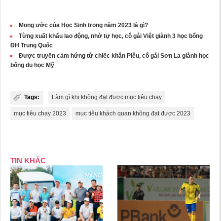
Mong ước của Học Sinh trong năm 2023 là gì?
Từng xuất khẩu lao động, nhờ tự học, cô gái Việt giành 3 học bổng
ĐH Trung Quốc
Được truyền cảm hứng từ chiếc khăn Piêu, cô gái Sơn La giành học
bổng du học Mỹ
Tags:
Làm gì khi không đạt được mục tiêu chạy
mục tiêu chạy 2023
mục tiêu khách quan không đạt được 2023
TIN KHÁC