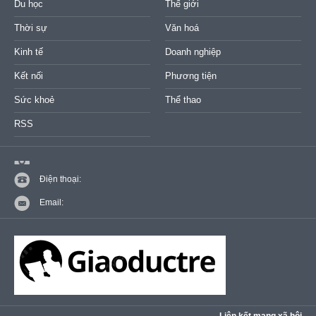
Du học
Thế giới
Thời sự
Văn hoá
Kinh tế
Doanh nghiệp
Kết nối
Phương tiện
Sức khoẻ
Thể thao
RSS
Điện thoại:
Email: